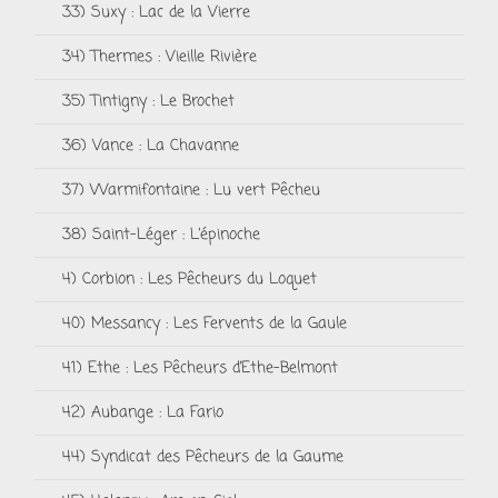
33) Suxy : Lac de la Vierre
34) Thermes : Vieille Rivière
35) Tintigny : Le Brochet
36) Vance : La Chavanne
37) Warmifontaine : Lu vert Pêcheu
38) Saint-Léger : L’épinoche
4) Corbion : Les Pêcheurs du Loquet
40) Messancy : Les Fervents de la Gaule
41) Ethe : Les Pêcheurs d’Ethe-Belmont
42) Aubange : La Fario
44) Syndicat des Pêcheurs de la Gaume