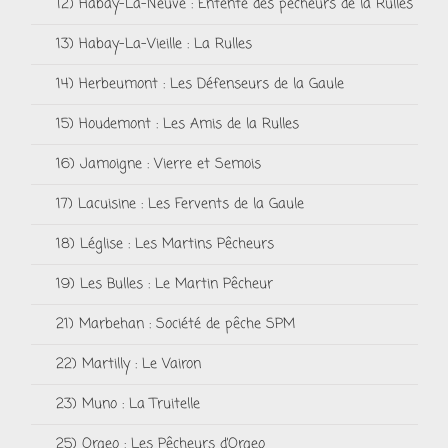
12) Habay-La-Neuve : Entente des pêcheurs de la Rulles
13) Habay-La-Vieille : La Rulles
14) Herbeumont : Les Défenseurs de la Gaule
15) Houdemont : Les Amis de la Rulles
16) Jamoigne : Vierre et Semois
17) Lacuisine : Les Fervents de la Gaule
18) Léglise : Les Martins Pêcheurs
19) Les Bulles : Le Martin Pêcheur
21) Marbehan : Société de pêche SPM
22) Martilly : Le Vairon
23) Muno : La Truitelle
25) Orgeo : Les Pêcheurs d’Orgeo