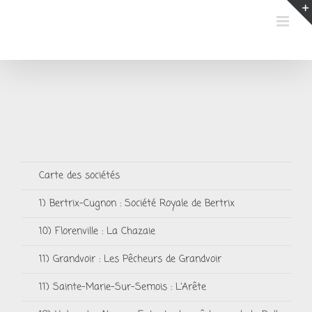
Passer
au
contenu
Carte des sociétés
1) Bertrix-Cugnon : Société Royale de Bertrix
10) Florenville : La Chazaie
11) Grandvoir : Les Pêcheurs de Grandvoir
11) Sainte-Marie-Sur-Semois : L’Arête