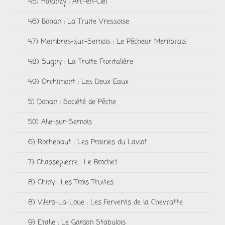
45) Halanzy : Arc-en-Ciel
46) Bohan : La Truite Vressoise
47) Membres-sur-Semois : Le Pêcheur Membrais
48) Sugny : La Truite Frontalière
49) Orchimont : Les Deux Eaux
5) Dohan : Société de Pêche
50) Alle-sur-Semois
6) Rochehaut : Les Prairies du Laviot
7) Chassepierre : Le Brochet
8) Chiny : Les Trois Truites
8) Vilers-La-Loue : Les Fervents de la Chevratte
9) Etalle : Le Gardon Stabulois