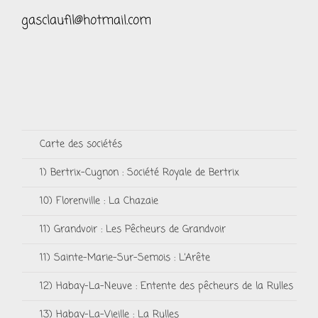
gasclaufil@hotmail.com
Carte des sociétés
1) Bertrix-Cugnon : Société Royale de Bertrix
10) Florenville : La Chazaie
11) Grandvoir : Les Pêcheurs de Grandvoir
11) Sainte-Marie-Sur-Semois : L’Arête
12) Habay-La-Neuve : Entente des pêcheurs de la Rulles
13) Habay-La-Vieille : La Rulles