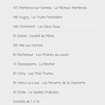
47) Membres-sur-Semois : Le Pêcheur Membrais
48) Sugny : La Truite Frontalière
49) Orchimont : Les Deux Eaux
5) Dohan : Société de Pêche
50) Alle-sur-Semois
6) Rochehaut : Les Prairies du Laviot
7) Chassepierre : Le Brochet
8) Chiny : Les Trois Truites
8) Vilers-La-Loue : Les Fervents de la Chevratte
9) Etalle : Le Gardon Stabulois
Sociétés de 1 à 10