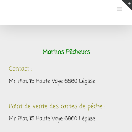
Passer
au
contenu
Martins Pêcheurs
Contact :
Mr Filot, 15 Haute Voye 6860 Léglise
Point de vente des cartes de pêche :
Mr Filot, 15 Haute Voye 6860 Léglise