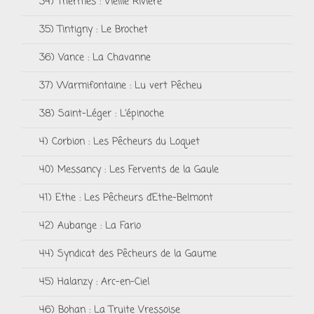
34) Thermes : Vieille Rivière
35) Tintigny : Le Brochet
36) Vance : La Chavanne
37) Warmifontaine : Lu vert Pêcheu
38) Saint-Léger : L’épinoche
4) Corbion : Les Pêcheurs du Loquet
40) Messancy : Les Fervents de la Gaule
41) Ethe : Les Pêcheurs d’Ethe-Belmont
42) Aubange : La Fario
44) Syndicat des Pêcheurs de la Gaume
45) Halanzy : Arc-en-Ciel
46) Bohan : La Truite Vressoise