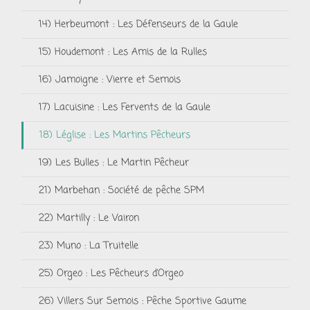
14) Herbeumont : Les Défenseurs de la Gaule
15) Houdemont : Les Amis de la Rulles
16) Jamoigne : Vierre et Semois
17) Lacuisine : Les Fervents de la Gaule
18) Léglise : Les Martins Pêcheurs
19) Les Bulles : Le Martin Pêcheur
21) Marbehan : Société de pêche SPM
22) Martilly : Le Vairon
23) Muno : La Truitelle
25) Orgeo : Les Pêcheurs d’Orgeo
26) Villers Sur Semois : Pêche Sportive Gaume